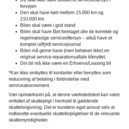
forvejen
Den skal have kørt mellem 15.000 km og
210.000 km
Bilen skal være i god stand
Bilen skal have fået foretaget alle de korrekte og
regelmæssige serviceeftersyn – altså have et
komplet udfyldt servicejournal
Bilen må gerne have (men behøver ikke) en
original service-reparationsaftale tilknyttet.
Din bil må ikke være en Erhvervs/Leasing bil
*Kan ikke ombyttes til kontanter eller benyttes som
reducering af betaling i forbindelse med
serviceabonnement.
Vær opmærksom på, at denne værkstedstest kan være
omfattet af skattepligt i henhold til gældende
skattelovgivning. Det er kundens eget ansvar selv at
indberette eventuelle skatteforpligtelser til de relevante
skattemyndigheder.