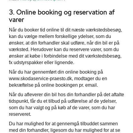
3. Online booking og reservation af
varer
Når du booker tid online til dit næste værkstedsbesøg,
kan du vælge mellem forskellige ydelser, som du
ønsker, at din forhandler skal udføre, når din bil er på
værksted. Herudover kan du reservere varer, som du
ønsker at købe i forbindelse med dit værkstedsbesøg,
fx udstyrspakker eller lignende.
Når du har gennemført din online booking på
www.skodaservice-praesto.dk, modtager du en
bekræftelse på online bookingen pr. email.
Når du afleverer din bil hos din forhandler på det aftalte
tidspunkt, får du et tilbud på udførelse af de ydelser,
som du har valgt og på køb af de varer, som du har
reserveret.
Du har mulighed for at gennemgå tilbuddet sammen
med din forhandler, ligesom du har mulighed for at se