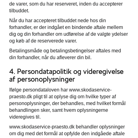
de varer, som du har reserveret, inden du accepterer
tilbuddet.
Når du har accepteret tilbuddet nede hos din
forhandler, er der indgået en bindende aftale mellem
dig og din forhandler om udførelse af de valgte ydelser
og køb af de reserverede varer.
Betalingsmåde og betalingsbetingelser aftales med
din forhandler, når du afleverer din bil.
4. Persondatapolitik og videregivelse
af personoplysninger
Ifølge persondataloven har www.skodaservice-
praesto.dk pligt til at oplyse dig om hvilke typer af
personoplysninger, der behandles, med hvilket formål
behandlingen sker, samt hvem oplysningerne
videregives til.
www.skodaservice-praesto.dk behandler oplysninger
om dig med det formål at opfylde den indgåede aftale