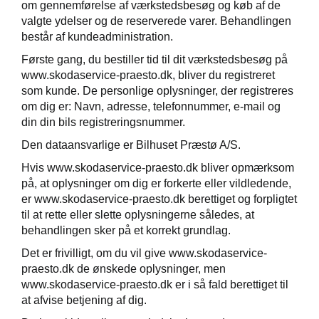
om gennemførelse af værkstedsbesøg og køb af de
valgte ydelser og de reserverede varer. Behandlingen
består af kundeadministration.
Første gang, du bestiller tid til dit værkstedsbesøg på
www.skodaservice-praesto.dk, bliver du registreret
som kunde. De personlige oplysninger, der registreres
om dig er: Navn, adresse, telefonnummer, e-mail og
din din bils registreringsnummer.
Den dataansvarlige er Bilhuset Præstø A/S.
Hvis www.skodaservice-praesto.dk bliver opmærksom
på, at oplysninger om dig er forkerte eller vildledende,
er www.skodaservice-praesto.dk berettiget og forpligtet
til at rette eller slette oplysningerne således, at
behandlingen sker på et korrekt grundlag.
Det er frivilligt, om du vil give www.skodaservice-
praesto.dk de ønskede oplysninger, men
www.skodaservice-praesto.dk er i så fald berettiget til
at afvise betjening af dig.