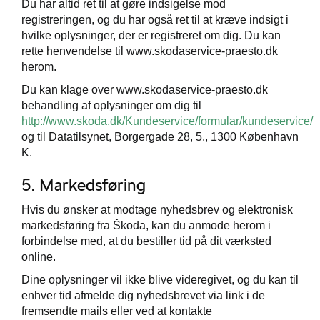
Du har altid ret til at gøre indsigelse mod
registreringen, og du har også ret til at kræve indsigt i
hvilke oplysninger, der er registreret om dig. Du kan
rette henvendelse til www.skodaservice-praesto.dk
herom.
Du kan klage over www.skodaservice-praesto.dk
behandling af oplysninger om dig til
http://www.skoda.dk/Kundeservice/formular/kundeservice/
og til Datatilsynet, Borgergade 28, 5., 1300 København
K.
5. Markedsføring
Hvis du ønsker at modtage nyhedsbrev og elektronisk
markedsføring fra Škoda, kan du anmode herom i
forbindelse med, at du bestiller tid på dit værksted
online.
Dine oplysninger vil ikke blive videregivet, og du kan til
enhver tid afmelde dig nyhedsbrevet via link i de
fremsendte mails eller ved at kontakte