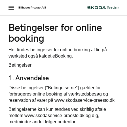
Toggle
Bilhuset Præstø A/S
Škoda
navigation
Betingelser for online
booking
Her findes betingelser for online booking af tid på
værksted også kaldet eBooking.
Betingelser
1. Anvendelse
Disse betingelser ("Betingelserne") gælder for
forbrugeres online booking af værkstedsbesøg og
reservation af varer på www.skodaservice-praesto.dk
Betingelserne kan kun ændres ved skriftlig aftale
mellem www.skodaservice-praesto.dk og dig,
medmindre andet følger nedenfor.